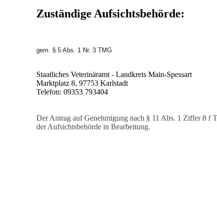
Zuständige Aufsichtsbehörde:
gem. § 5 Abs. 1 Nr. 3 TMG
Staatliches Veterinäramt - Landkreis Main-Spessart
Marktplatz 8, 97753 Karlstadt
Telefon: 09353 793404
Der Antrag auf Genehmigung nach § 11 Abs. 1 Ziffer 8 f T
der Aufsichtsbehörde in Bearbeitung.