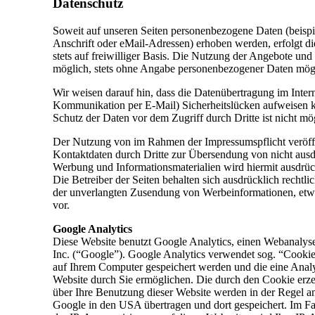
Datenschutz
Soweit auf unseren Seiten personenbezogene Daten (beisp
Anschrift oder eMail-Adressen) erhoben werden, erfolgt di
stets auf freiwilliger Basis. Die Nutzung der Angebote und 
möglich, stets ohne Angabe personenbezogener Daten mög
Wir weisen darauf hin, dass die Datenübertragung im Intern
Kommunikation per E-Mail) Sicherheitslücken aufweisen k
Schutz der Daten vor dem Zugriff durch Dritte ist nicht mö
Der Nutzung von im Rahmen der Impressumspflicht veröffe
Kontaktdaten durch Dritte zur Übersendung von nicht ausd
Werbung und Informationsmaterialien wird hiermit ausdrüc
Die Betreiber der Seiten behalten sich ausdrücklich rechtlic
der unverlangten Zusendung von Werbeinformationen, etw
vor.
Google Analytics
Diese Website benutzt Google Analytics, einen Webanalys
Inc. (“Google”). Google Analytics verwendet sog. “Cookies
auf Ihrem Computer gespeichert werden und die eine Anal
Website durch Sie ermöglichen. Die durch den Cookie erz
über Ihre Benutzung dieser Website werden in der Regel a
Google in den USA übertragen und dort gespeichert. Im Fa