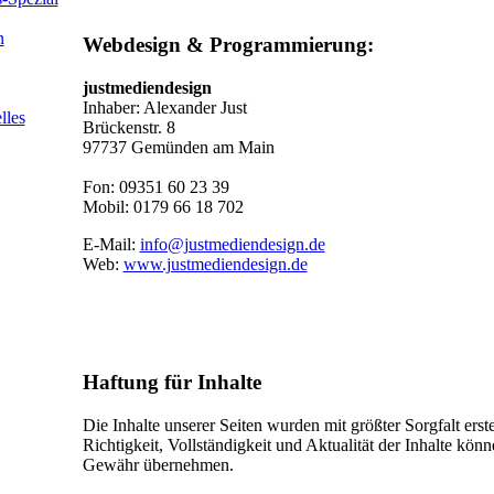
n
Webdesign & Programmierung:
justmediendesign
Inhaber: Alexander Just
lles
Brückenstr. 8
97737 Gemünden am Main
Fon: 09351 60 23 39
Mobil: 0179 66 18 702
E-Mail:
info@justmediendesign.de
Web:
www.justmediendesign.de
Haftung für Inhalte
Die Inhalte unserer Seiten wurden mit größter Sorgfalt erstel
Richtigkeit, Vollständigkeit und Aktualität der Inhalte kön
Gewähr übernehmen.