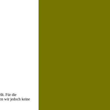
lt. Für die
nen wir jedoch keine