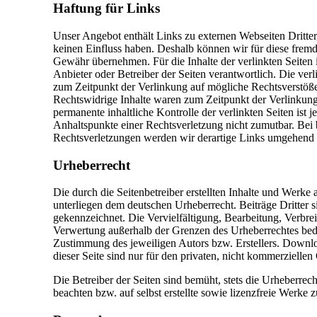
Haftung für Links
Unser Angebot enthält Links zu externen Webseiten Dritter,
keinen Einfluss haben. Deshalb können wir für diese fremd
Gewähr übernehmen. Für die Inhalte der verlinkten Seiten is
Anbieter oder Betreiber der Seiten verantwortlich. Die ver
zum Zeitpunkt der Verlinkung auf mögliche Rechtsverstöße
Rechtswidrige Inhalte waren zum Zeitpunkt der Verlinkung
permanente inhaltliche Kontrolle der verlinkten Seiten ist 
Anhaltspunkte einer Rechtsverletzung nicht zumutbar. Bei
Rechtsverletzungen werden wir derartige Links umgehend 
Urheberrecht
Die durch die Seitenbetreiber erstellten Inhalte und Werke 
unterliegen dem deutschen Urheberrecht. Beiträge Dritter s
gekennzeichnet. Die Vervielfältigung, Bearbeitung, Verbrei
Verwertung außerhalb der Grenzen des Urheberrechtes bedü
Zustimmung des jeweiligen Autors bzw. Erstellers. Down
dieser Seite sind nur für den privaten, nicht kommerziellen
Die Betreiber der Seiten sind bemüht, stets die Urheberrech
beachten bzw. auf selbst erstellte sowie lizenzfreie Werke 